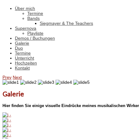
Über mich
Termine
Bands
Siegmayer & The Teachers
Supernova
Playliste
Demos / Buchungen
Galerie
Duo
Termine
Unterricht
Hochzeiten
Kontakt
Prev
Next
Galerie
Hier finden Sie einige visuelle Eindrücke meines musikalischen Wirke